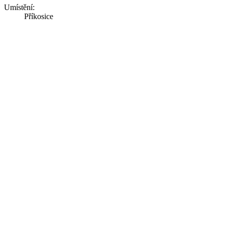
Umístění:
Příkosice