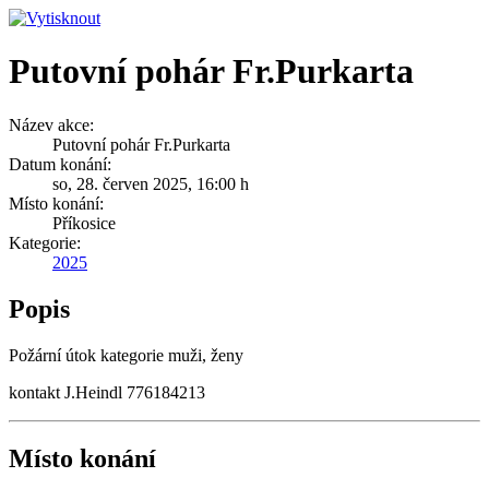
Putovní pohár Fr.Purkarta
Název akce:
Putovní pohár Fr.Purkarta
Datum konání:
so, 28. červen 2025
,
16:00 h
Místo konání:
Příkosice
Kategorie:
2025
Popis
Požární útok kategorie muži, ženy
kontakt J.Heindl 776184213
Místo konání