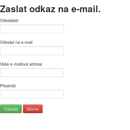
Zaslat odkaz na e-mail.
Odesilatel
Odeslat na e-mail
Vaše e-mailová adresa
Předmět
Odeslat
Storno