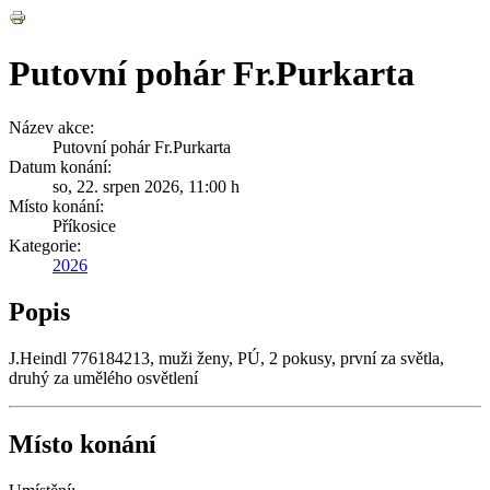
Putovní pohár Fr.Purkarta
Název akce:
Putovní pohár Fr.Purkarta
Datum konání:
so, 22. srpen 2026
,
11:00 h
Místo konání:
Příkosice
Kategorie:
2026
Popis
J.Heindl 776184213, muži ženy, PÚ, 2 pokusy, první za světla,
druhý za umělého osvětlení
Místo konání