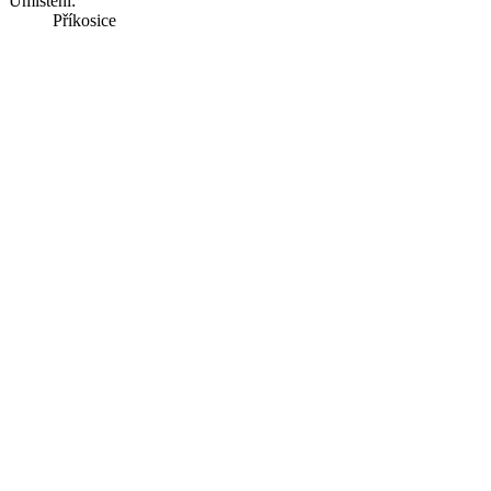
Umístění:
Příkosice