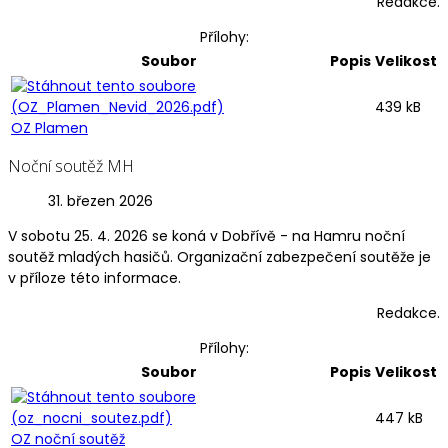
Redakce.
Přílohy:
Soubor
Popis
Velikost
439 kB
OZ Plamen
Noční soutěž MH
31. březen 2026
V sobotu 25. 4. 2026 se koná v Dobřívě - na Hamru noční
soutěž mladých hasičů. Organizační zabezpečení soutěže je
v příloze této informace.
Redakce.
Přílohy:
Soubor
Popis
Velikost
447 kB
OZ noční soutěž