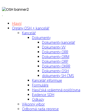
.
Hlavní
Orgány OSH + kancelář
Kancelář
Dokumenty
Dokumenty kancelář
Dokumenty VV
Dokumenty ORR
Dokumenty ORM
Dokumenty ORP
Dokumenty OKRR
Dokumenty OSH
dokumenty SH ČMS
Kancelář informuje
Formuláře
Hasičská vzájemná pojišťovna
Evidence SDH
Odkazy
Výkonný výbor
Odborná rada represe