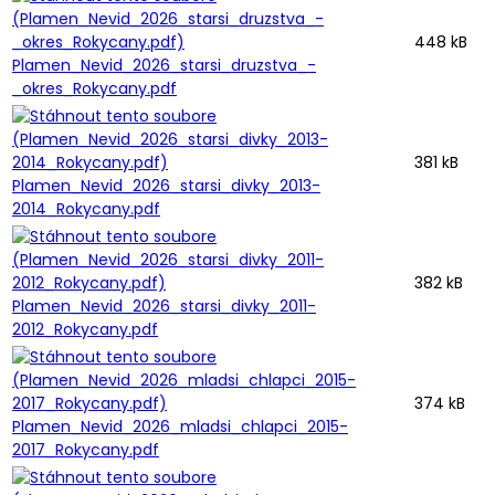
448 kB
Plamen_Nevid_2026_starsi_druzstva_-
_okres_Rokycany.pdf
381 kB
Plamen_Nevid_2026_starsi_divky_2013-
2014_Rokycany.pdf
382 kB
Plamen_Nevid_2026_starsi_divky_2011-
2012_Rokycany.pdf
374 kB
Plamen_Nevid_2026_mladsi_chlapci_2015-
2017_Rokycany.pdf