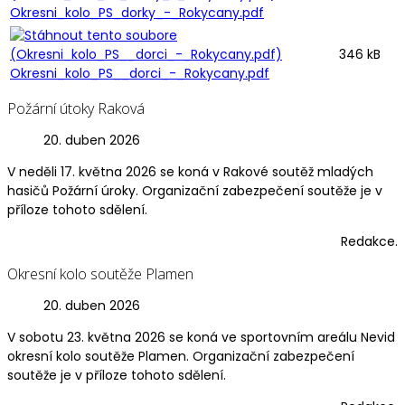
Okresni_kolo_PS_dorky_-_Rokycany.pdf
346 kB
Okresni_kolo_PS__dorci_-_Rokycany.pdf
Požární útoky Raková
20. duben 2026
V neděli 17. května 2026 se koná v Rakové soutěž mladých
hasičů Požární úroky. Organizační zabezpečení soutěže je v
příloze tohoto sdělení.
Redakce.
Okresní kolo soutěže Plamen
20. duben 2026
V sobotu 23. května 2026 se koná ve sportovním areálu Nevid
okresní kolo soutěže Plamen. Organizační zabezpečení
soutěže je v příloze tohoto sdělení.