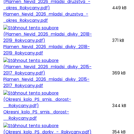
449 kB
Plamen_Nevid_2026_mladsi_druzstva_-
_okres_Rokycany.pdf
371 kB
Plamen_Nevid_2026_mladsi_divky_2018-
2019_Rokycany.pdf
369 kB
Plamen_Nevid_2026_mladsi_divky_2015-
2017_Rokycany.pdf
344 kB
Okresni_kolo_PS_smis._dorost-
__Rokycany.pdf
354 kB