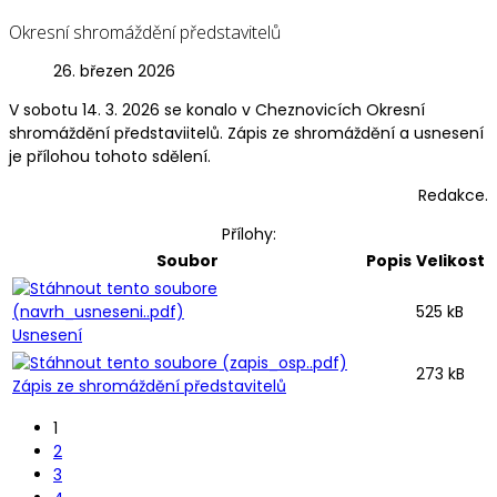
Okresní shromáždění představitelů
26. březen 2026
V sobotu 14. 3. 2026 se konalo v Cheznovicích Okresní
shromáždění představiitelů. Zápis ze shromáždění a usnesení
je přílohou tohoto sdělení.
Redakce.
Přílohy:
Soubor
Popis
Velikost
525 kB
Usnesení
273 kB
Zápis ze shromáždění představitelů
1
2
3