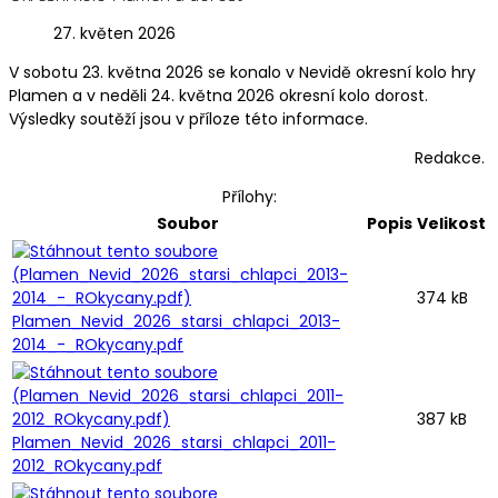
27. květen 2026
V sobotu 23. května 2026 se konalo v Nevidě okresní kolo hry
Plamen a v neděli 24. května 2026 okresní kolo dorost.
Výsledky soutěží jsou v příloze této informace.
Redakce.
Přílohy:
Soubor
Popis
Velikost
374 kB
Plamen_Nevid_2026_starsi_chlapci_2013-
2014_-_ROkycany.pdf
387 kB
Plamen_Nevid_2026_starsi_chlapci_2011-
2012_ROkycany.pdf