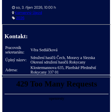
so, 3. říjen 2026
,
10:00 h
Kamenný Újezd
2026