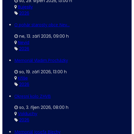
so, 29. srpen 2026
,
13:00 h
Bujesily
2026
O pohár starosty obce Nev...
ne, 13. září 2026
,
09:00 h
Nevid
2026
Memoriál Vladim.Procházky
so, 19. září 2026
,
13:00 h
Kříše
2026
Okresní kolo ZHVB
so, 3. říjen 2026
,
08:00 h
Volduchy
2026
Memoriál Josefa Blechy