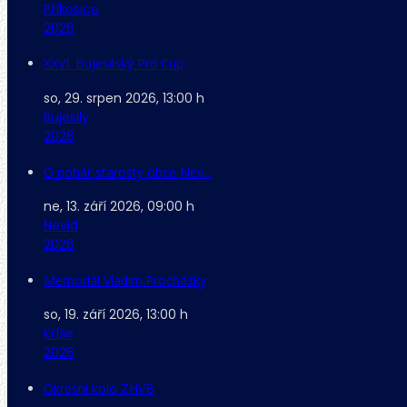
Příkosice
2026
XXVI. Bujesilský Prd Cup
so, 29. srpen 2026
,
13:00 h
Bujesily
2026
O pohár starosty obce Nev...
ne, 13. září 2026
,
09:00 h
Nevid
2026
Memoriál Vladim.Procházky
so, 19. září 2026
,
13:00 h
Kříše
2026
Okresní kolo ZHVB