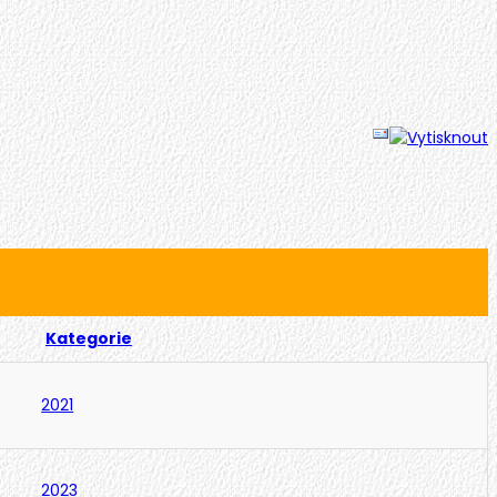
Kategorie
2021
2023