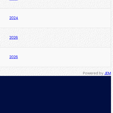
2024
2026
2026
Powered by
JEM