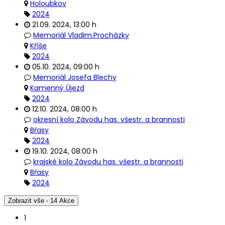
Holoubkov
2024
21.09. 2024
,
13:00 h
Memoriál Vladim.Procházky
Kříše
2024
05.10. 2024
,
09:00 h
Memoriál Josefa Blechy
Kamenný Újezd
2024
12.10. 2024
,
08:00 h
okresní kolo Závodu has. všestr. a brannosti
Břasy
2024
19.10. 2024
,
08:00 h
krajské kolo Závodu has. všestr. a brannosti
Břasy
2024
Zobrazit vše - 14 Akce
1