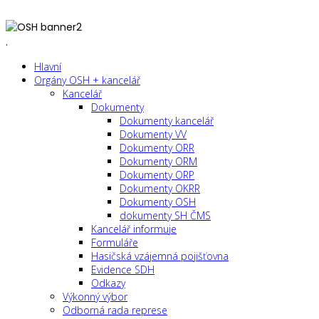
.
Hlavní
Orgány OSH + kancelář
Kancelář
Dokumenty
Dokumenty kancelář
Dokumenty VV
Dokumenty ORR
Dokumenty ORM
Dokumenty ORP
Dokumenty OKRR
Dokumenty OSH
dokumenty SH ČMS
Kancelář informuje
Formuláře
Hasičská vzájemná pojišťovna
Evidence SDH
Odkazy
Výkonný výbor
Odborná rada represe