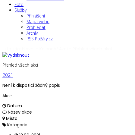
Foto
Služby
Přihlášení
Mapa webu
Prohledat
Archiv
RSS Požáry.cz
Jste zde:
Hlavní
-
Kalendář Akcí
-
Přehled všech akcí
Přehled všech akcí
2021
Není k dispozici žádný popis
Akce
Datum
Název akce
Místo
Kategorie