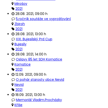
Mirošov
2021
28.08. 2021
,
09:00 h
5.ročník soutěže ve vyprošťování
Zbiroh
2021
28.08. 2021
,
13:00 h
XXI. Bujesilský Prd Cup
Bujesily
2021
28.08. 2021
,
14:00 h
Oslavy 85 let SDH Kornatice
Kornatice
2021
12.09. 2021
,
09:00 h
O pohár starosty obce Nevid
Nevid
2021
18.09. 2021
,
13:00 h
Memoriál Vladim.Procházky
Kříše