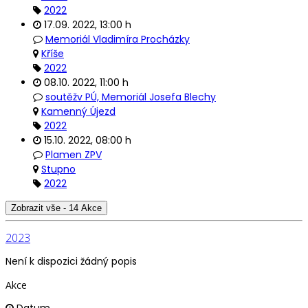
2022
17.09. 2022
,
13:00 h
Memoriál Vladimíra Procházky
Kříše
2022
08.10. 2022
,
11:00 h
soutěžv PÚ, Memoriál Josefa Blechy
Kamenný Újezd
2022
15.10. 2022
,
08:00 h
Plamen ZPV
Stupno
2022
Zobrazit vše - 14 Akce
2023
Není k dispozici žádný popis
Akce