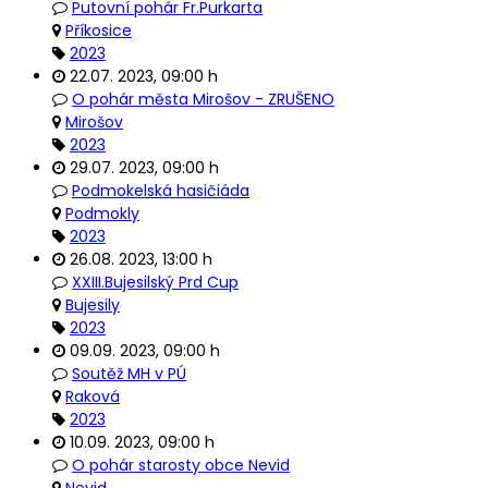
Putovní pohár Fr.Purkarta
Příkosice
2023
22.07. 2023
,
09:00 h
O pohár města Mirošov - ZRUŠENO
Mirošov
2023
29.07. 2023
,
09:00 h
Podmokelská hasičiáda
Podmokly
2023
26.08. 2023
,
13:00 h
XXIII.Bujesilský Prd Cup
Bujesily
2023
09.09. 2023
,
09:00 h
Soutěž MH v PÚ
Raková
2023
10.09. 2023
,
09:00 h
O pohár starosty obce Nevid