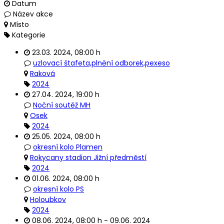
Datum
Název akce
Místo
Kategorie
23.03. 2024
,
08:00 h
uzlovací štafeta,plnění odborek,pexeso
Raková
2024
27.04. 2024
,
19:00 h
Noční soutěž MH
Osek
2024
25.05. 2024
,
08:00 h
okresní kolo Plamen
Rokycany stadion Jižní předměstí
2024
01.06. 2024
,
08:00 h
okresní kolo PS
Holoubkov
2024
08.06. 2024
,
08:00 h
-
09.06. 2024