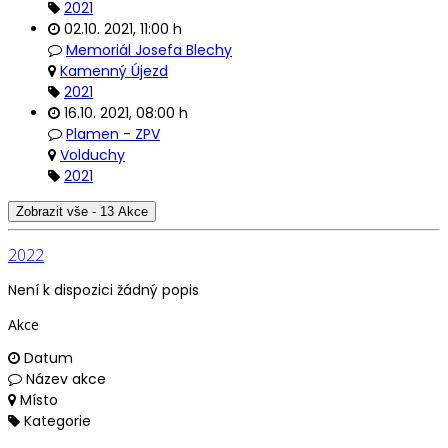
2021
02.10. 2021
,
11:00 h
Memoriál Josefa Blechy
Kamenný Újezd
2021
16.10. 2021
,
08:00 h
Plamen - ZPV
Volduchy
2021
Zobrazit vše - 13 Akce
2022
Není k dispozici žádný popis
Akce
Datum
Název akce
Místo
Kategorie