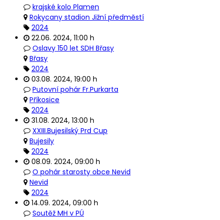
krajské kolo Plamen
Rokycany stadion Jižní předměstí
2024
22.06. 2024
,
11:00 h
Oslavy 150 let SDH Břasy
Břasy
2024
03.08. 2024
,
19:00 h
Putovní pohár Fr.Purkarta
Příkosice
2024
31.08. 2024
,
13:00 h
XXIII.Bujesilský Prd Cup
Bujesily
2024
08.09. 2024
,
09:00 h
O pohár starosty obce Nevid
Nevid
2024
14.09. 2024
,
09:00 h
Soutěž MH v PÚ