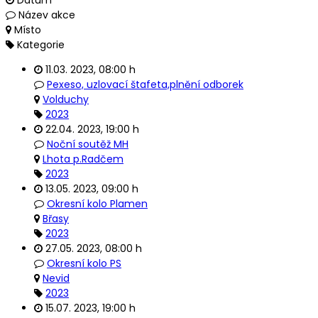
Datum
Název akce
Místo
Kategorie
11.03. 2023
,
08:00 h
Pexeso, uzlovací štafeta,plnění odborek
Volduchy
2023
22.04. 2023
,
19:00 h
Noční soutěž MH
Lhota p.Radčem
2023
13.05. 2023
,
09:00 h
Okresní kolo Plamen
Břasy
2023
27.05. 2023
,
08:00 h
Okresní kolo PS
Nevid
2023
15.07. 2023
,
19:00 h