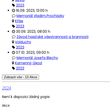
Nevid
2023
16.09. 2023
,
13:00 h
Memoriál Vladim.Procházky
Kříše
2023
30.09. 2023
,
08:00 h
Závod hasičské všestrannosti a brannosti
Volduchy
2023
07.10. 2023
,
09:00 h
Memoriál Josefa Blechy
Kamenný Újezd
2023
Zobrazit vše - 13 Akce
2024
Není k dispozici žádný popis
Akce