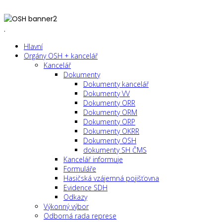
.
Hlavní
Orgány OSH + kancelář
Kancelář
Dokumenty
Dokumenty kancelář
Dokumenty VV
Dokumenty ORR
Dokumenty ORM
Dokumenty ORP
Dokumenty OKRR
Dokumenty OSH
dokumenty SH ČMS
Kancelář informuje
Formuláře
Hasičská vzájemná pojišťovna
Evidence SDH
Odkazy
Výkonný výbor
Odborná rada represe