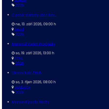
Bujesily
2026
O pohár starosty obce Nev...
ne, 13. září 2026
,
09:00 h
Nevid
2026
Memoriál Vladim.Procházky
so, 19. září 2026
,
13:00 h
Kříše
2026
Okresní kolo ZHVB
so, 3. říjen 2026
,
08:00 h
Volduchy
2026
Memoriál Josefa Blechy