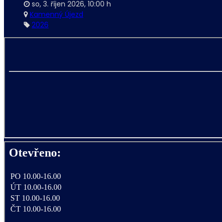
so, 3. říjen 2026
,
10:00 h
Kamenný Újezd
2026