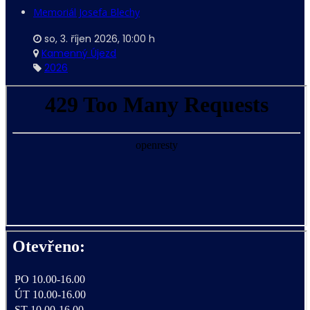
Memoriál Josefa Blechy
so, 3. říjen 2026
,
10:00 h
Kamenný Újezd
2026