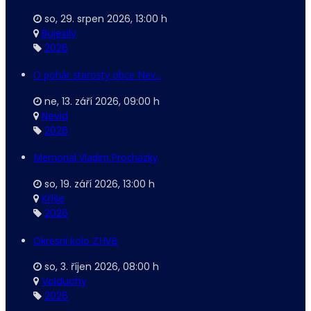
so, 29. srpen 2026
,
13:00 h
Bujesily
2026
O pohár starosty obce Nev...
ne, 13. září 2026
,
09:00 h
Nevid
2026
Memoriál Vladim.Procházky
so, 19. září 2026
,
13:00 h
Kříše
2026
Okresní kolo ZHVB
so, 3. říjen 2026
,
08:00 h
Volduchy
2026