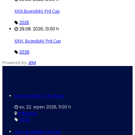
XXIII.Bujesilský Prd Cup
2025
29.08. 2026
,
13:00 h
XXVI. Bujesilský Prd Cup
2026
Powered by
JEM
Putovní pohár Fr.Purkarta
so, 22. srpen 2026
,
11:00 h
Příkosice
2026
XXVI. Bujesilský Prd Cup