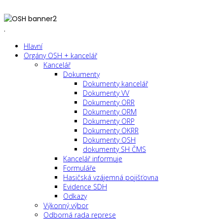
.
Hlavní
Orgány OSH + kancelář
Kancelář
Dokumenty
Dokumenty kancelář
Dokumenty VV
Dokumenty ORR
Dokumenty ORM
Dokumenty ORP
Dokumenty OKRR
Dokumenty OSH
dokumenty SH ČMS
Kancelář informuje
Formuláře
Hasičská vzájemná pojišťovna
Evidence SDH
Odkazy
Výkonný výbor
Odborná rada represe