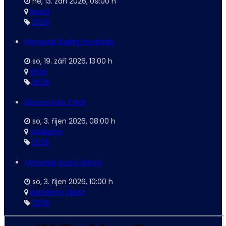
ne, 13. září 2026
,
09:00 h
Nevid
2026
Memoriál Vladim.Procházky
so, 19. září 2026
,
13:00 h
Kříše
2026
Okresní kolo ZHVB
so, 3. říjen 2026
,
08:00 h
Volduchy
2026
Memoriál Josefa Blechy
so, 3. říjen 2026
,
10:00 h
Kamenný Újezd
2026