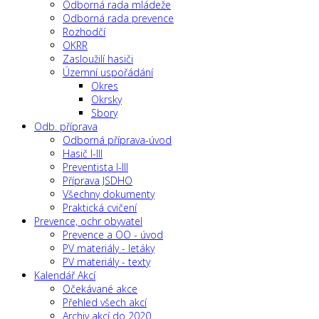
Odborná rada mládeže
Odborná rada prevence
Rozhodčí
OKRR
Zasloužilí hasiči
Územní uspořádání
Okres
Okrsky
Sbory
Odb. příprava
Odborná příprava-úvod
Hasič I-III
Preventista I-III
Příprava JSDHO
Všechny dokumenty
Praktická cvičení
Prevence, ochr obyvatel
Prevence a OO - úvod
PV materiály - letáky
PV materiály - texty
Kalendář Akcí
Očekávané akce
Přehled všech akcí
Archiv akcí do 2020