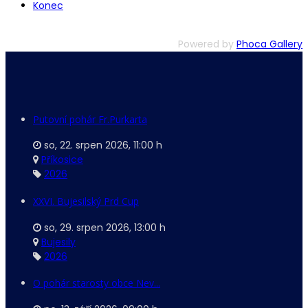
Konec
Powered by
Phoca Gallery
Putovní pohár Fr.Purkarta
so, 22. srpen 2026
,
11:00 h
Příkosice
2026
XXVI. Bujesilský Prd Cup
so, 29. srpen 2026
,
13:00 h
Bujesily
2026
O pohár starosty obce Nev...