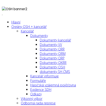
.
Hlavní
Orgány OSH + kancelář
Kancelář
Dokumenty
Dokumenty kancelář
Dokumenty VV
Dokumenty ORR
Dokumenty ORM
Dokumenty ORP
Dokumenty OKRR
Dokumenty OSH
dokumenty SH ČMS
Kancelář informuje
Formuláře
Hasičská vzájemná pojišťovna
Evidence SDH
Odkazy
Výkonný výbor
Odborná rada represe