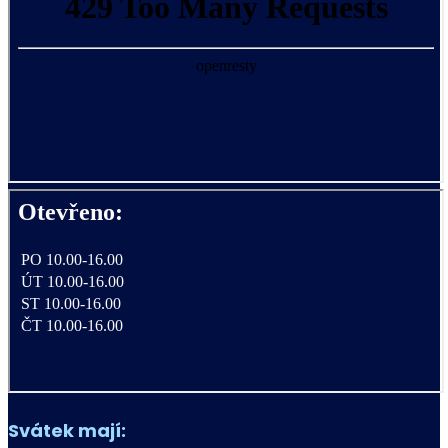
Svátek mají: