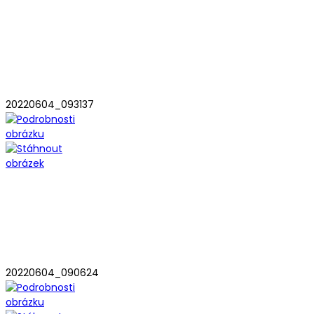
20220604_093137
20220604_090624