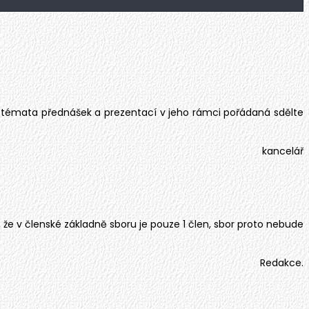
témata přednášek a prezentací v jeho rámci pořádaná sdělte
kancelář
 v členské základně sboru je pouze 1 člen, sbor proto nebude
Redakce.