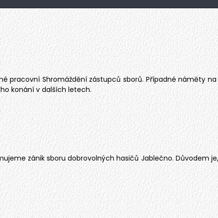
ané pracovní Shromáždění zástupců sborů. Případné náměty na 
o konání v dalších letech.
ujeme zánik sboru dobrovolných hasičů Jablečno. Důvodem je, že