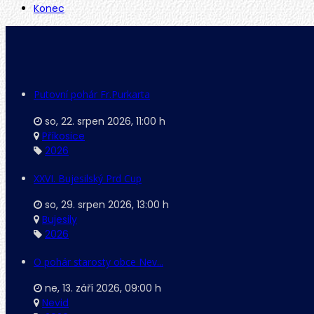
Konec
Putovní pohár Fr.Purkarta
so, 22. srpen 2026
,
11:00 h
Příkosice
2026
XXVI. Bujesilský Prd Cup
so, 29. srpen 2026
,
13:00 h
Bujesily
2026
O pohár starosty obce Nev...
ne, 13. září 2026
,
09:00 h
Nevid