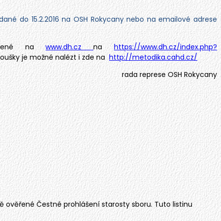
vzdané do 15.2.2016 na OSH Rokycany nebo na emailové adrese
věšené na
www.dh.cz
na
https://www.dh.cz/index.php?
koušky je možné nalézt i zde na
http://metodika.cahd.cz/
rada represe OSH Rokycany
ně ověřené Čestné prohlášení starosty sboru. Tuto listinu