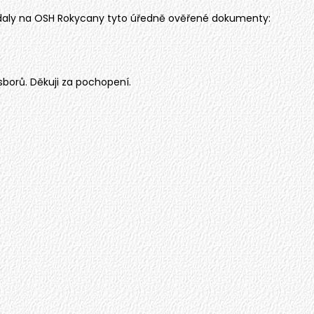
edaly na OSH Rokycany tyto úředně ověřené dokumenty:
sborů. Děkuji za pochopení.