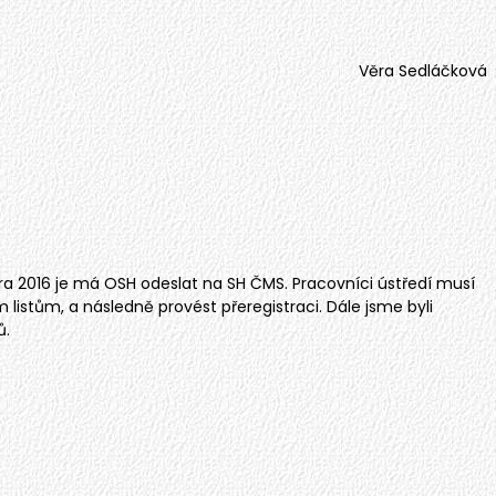
Věra Sedláčková
února 2016 je má OSH odeslat na SH ČMS. Pracovníci ústředí musí
istům, a následně provést přeregistraci. Dále jsme byli
ů.