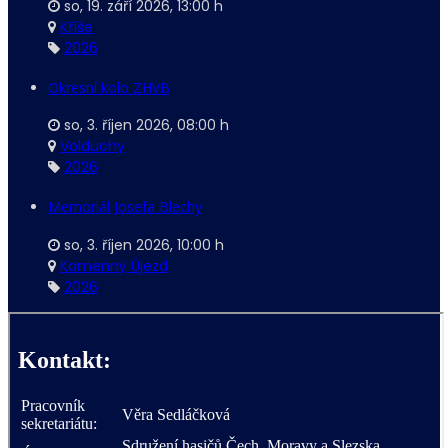
so, 19. září 2026
,
13:00 h
Kříše
2026
Okresní kolo ZHVB
so, 3. říjen 2026
,
08:00 h
Volduchy
2026
Memoriál Josefa Blechy
so, 3. říjen 2026
,
10:00 h
Kamenný Újezd
2026