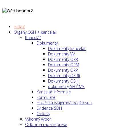
.
Hlavní
Orgány OSH + kancelář
Kancelář
Dokumenty
Dokumenty kancelář
Dokumenty VV
Dokumenty ORR
Dokumenty ORM
Dokumenty ORP
Dokumenty OKRR
Dokumenty OSH
dokumenty SH ČMS
Kancelář informuje
Formuláře
Hasičská vzájemná pojišťovna
Evidence SDH
Odkazy
Výkonný výbor
Odborná rada represe