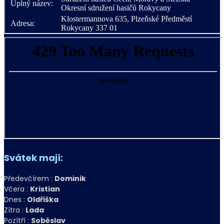
Svátek mají:
Předevčírem :
Dominik
Včera :
Kristian
Dnes :
Oldřiška
Zítra :
Lada
Pozítří :
Soběslav