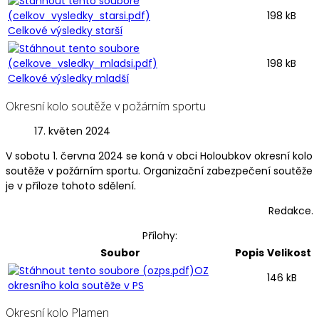
198 kB
Celkové výsledky starší
198 kB
Celkové výsledky mladší
Okresní kolo soutěže v požárním sportu
17. květen 2024
V sobotu 1. června 2024 se koná v obci Holoubkov okresní kolo
soutěže v požárním sportu. Organizační zabezpečení soutěže
je v příloze tohoto sdělení.
Redakce.
Přílohy:
Soubor
Popis
Velikost
OZ
146 kB
okresního kola soutěže v PS
Okresní kolo Plamen