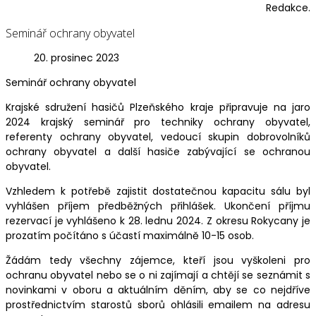
Redakce.
Seminář ochrany obyvatel
20. prosinec 2023
Seminář ochrany obyvatel
Krajské sdružení hasičů Plzeňského kraje připravuje na jaro
2024 krajský seminář pro techniky ochrany obyvatel,
referenty ochrany obyvatel, vedoucí skupin dobrovolníků
ochrany obyvatel a další hasiče zabývající se ochranou
obyvatel.
Vzhledem k potřebě zajistit dostatečnou kapacitu sálu byl
vyhlášen příjem předběžných přihlášek. Ukončení příjmu
rezervací je vyhlášeno k 28. lednu 2024. Z okresu Rokycany je
prozatím počítáno s účastí maximálně 10-15 osob.
Žádám tedy všechny zájemce, kteří jsou vyškoleni pro
ochranu obyvatel nebo se o ni zajímají a chtějí se seznámit s
novinkami v oboru a aktuálním děním, aby se co nejdříve
prostřednictvím starostů sborů ohlásili emailem na adresu