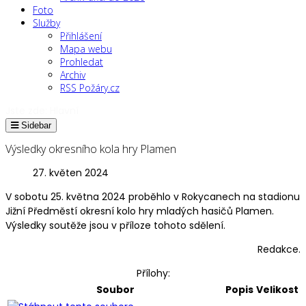
Foto
Služby
Přihlášení
Mapa webu
Prohledat
Archiv
RSS Požáry.cz
Jste zde:
Hlavní
Sidebar
Výsledky okresního kola hry Plamen
27. květen 2024
V sobotu 25. května 2024 proběhlo v Rokycanech na stadionu
Jižní Předměstí okresní kolo hry mladých hasičů Plamen.
Výsledky soutěže jsou v příloze tohoto sdělení.
Redakce.
Přílohy:
Soubor
Popis
Velikost