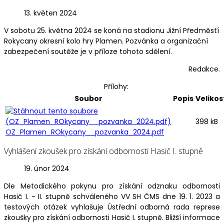
13. květen 2024
V sobotu 25. května 2024 se koná na stadionu Jižní Předměstí
Rokycany okresní kolo hry Plamen. Pozvánka a organizační
zabezpečení soutěže je v příloze tohoto sdělení.
Redakce.
Přílohy:
Soubor
Popis
Velikos
398 kB
OZ_Plamen_ROkycany__pozvanka_2024.pdf
Vyhlášení zkoušek pro získání odbornosti Hasič I. stupně
19. únor 2024
Dle Metodického pokynu pro získání odznaku odbornosti
Hasič I. - II. stupně schváleného VV SH ČMS dne 19. 1. 2023 a
testových otázek vyhlašuje Ústřední odborná rada represe
zkoušky pro získání odbornosti Hasič I. stupně. Bližší informace