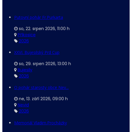
Putovní pohár Fr.Purkarta
so, 22. srpen 2026
,
11:00 h
Příkosice
2026
XXVI. Bujesilský Prd Cup
so, 29. srpen 2026
,
13:00 h
Bujesily
2026
O pohár starosty obce Nev...
ne, 13. září 2026
,
09:00 h
Nevid
2026
Memoriál Vladim.Procházky